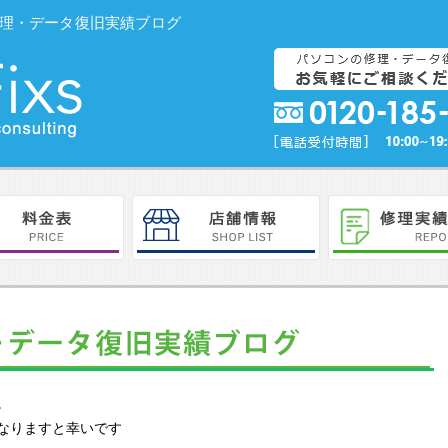
コン修理・データ復旧実績ブログ
。
なりますと幸いです