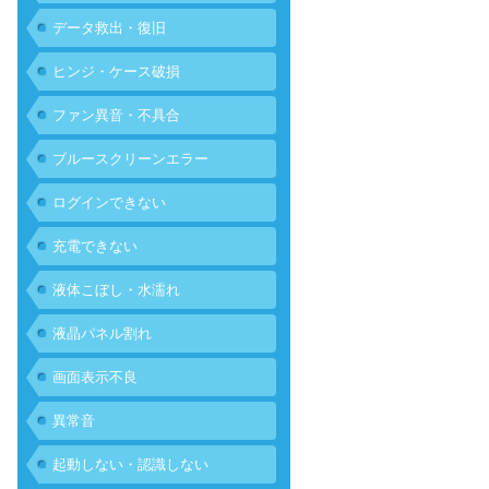
データ救出・復旧
ヒンジ・ケース破損
ファン異音・不具合
ブルースクリーンエラー
ログインできない
充電できない
液体こぼし・水濡れ
液晶パネル割れ
画面表示不良
異常音
起動しない・認識しない