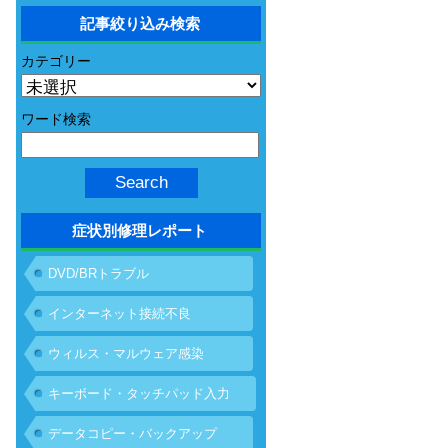
記事絞り込み検索
カテゴリー
ワード検索
症状別修理レポート
DVD/BRトラブル
インターネット接続不良
ウィルス・マルウェア感染
キーボード・タッチパッド入力
不具合
データコピー・バックアップ