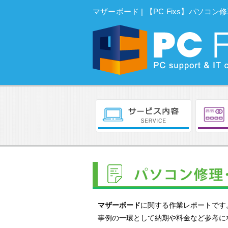
マザーボード | 【PC Fixs】パソ
マザーボード
に関する作業レポートです
事例の一環として納期や料金など参考に