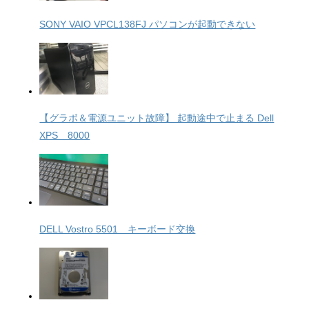
SONY VAIO VPCL138FJ パソコンが起動できない
【グラボ＆電源ユニット故障】 起動途中で止まる Dell
XPS 8000
DELL Vostro 5501 キーボード交換