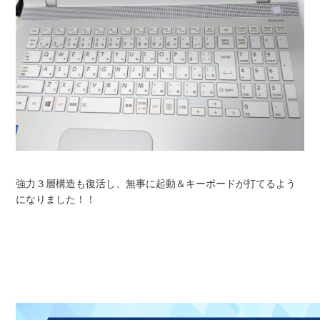
強力３層構造も復活し、無事に起動＆キーボードが打てるよう
になりました！！