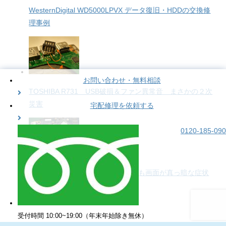
WesternDigital WD5000LPVX データ復旧・HDDの交換修
理事例
お問い合わせ・無料相談
TOSHIBA R731 USB破損＆ファン異常音 まさかの２次
災害
宅配修理を依頼する
0120-185-090
【Lenovo S21e-20】電源が入っても画面が真っ暗な症状
の修理事例
受付時間 10:00~19:00（年末年始除き無休）