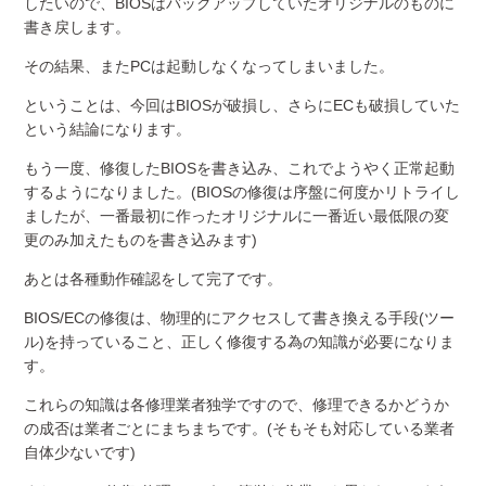
したいので、BIOSはバックアップしていたオリジナルのものに
書き戻します。
その結果、またPCは起動しなくなってしまいました。
ということは、今回はBIOSが破損し、さらにECも破損していた
という結論になります。
もう一度、修復したBIOSを書き込み、これでようやく正常起動
するようになりました。(BIOSの修復は序盤に何度かリトライし
ましたが、一番最初に作ったオリジナルに一番近い最低限の変
更のみ加えたものを書き込みます)
あとは各種動作確認をして完了です。
BIOS/ECの修復は、物理的にアクセスして書き換える手段(ツー
ル)を持っていること、正しく修復する為の知識が必要になりま
す。
これらの知識は各修理業者独学ですので、修理できるかどうか
の成否は業者ごとにまちまちです。(そもそも対応している業者
自体少ないです)