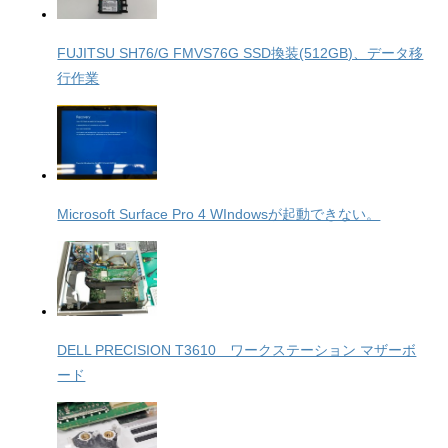
FUJITSU SH76/G FMVS76G SSD換装(512GB)、データ移
行作業
Microsoft Surface Pro 4 WIndowsが起動できない。
DELL PRECISION T3610 ワークステーション マザーボ
ード