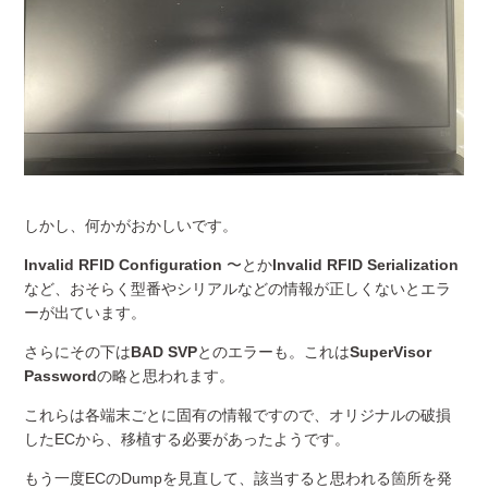
しかし、何かがおかしいです。
Invalid RFID Configuration
〜とか
Invalid RFID Serialization
など、おそらく型番やシリアルなどの情報が正しくないとエラ
ーが出ています。
さらにその下は
BAD SVP
とのエラーも。これは
SuperVisor
Password
の略と思われます。
これらは各端末ごとに固有の情報ですので、オリジナルの破損
したECから、移植する必要があったようです。
もう一度ECのDumpを見直して、該当すると思われる箇所を発