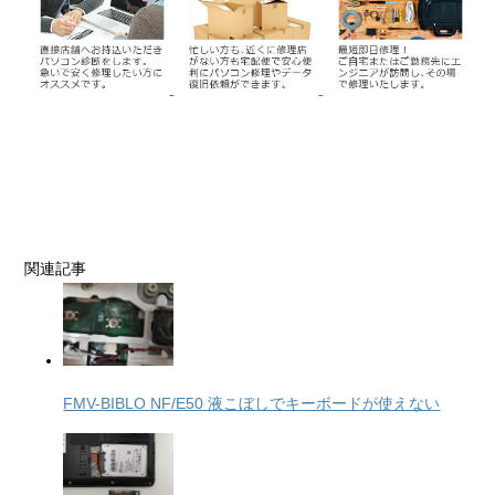
関連記事
FMV-BIBLO NF/E50 液こぼしでキーボードが使えない