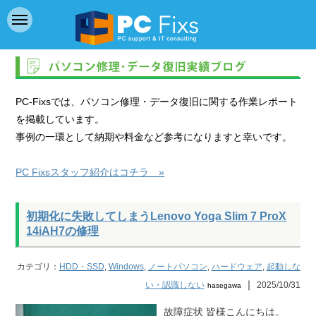
PC-Fixsでは、パソコン修理・データ復旧に関する作業レポート
を掲載しています。
事例の一環として納期や料金など参考になりますと幸いです。
PC Fixsスタッフ紹介はコチラ »
初期化に失敗してしまうLenovo Yoga Slim 7 ProX
14iAH7の修理
カテゴリ：
HDD・SSD
,
Windows
,
ノートパソコン
,
ハードウェア
,
起動しな
｜
い・認識しない
2025/10/31
hasegawa
故障症状 皆様こんにちは。