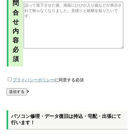
問
合
せ
内
容
必
須
プライバシーポリシー
に同意する
必須
パソコン修理・データ復旧は持込・宅配・出張にて
行います！