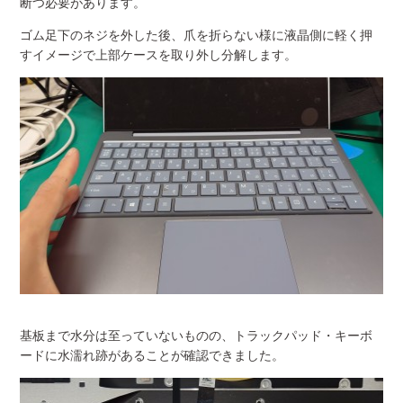
断つ必要があります。
ゴム足下のネジを外した後、爪を折らない様に液晶側に軽く押
すイメージで上部ケースを取り外し分解します。
基板まで水分は至っていないものの、トラックパッド・キーボ
ードに水濡れ跡があることが確認できました。