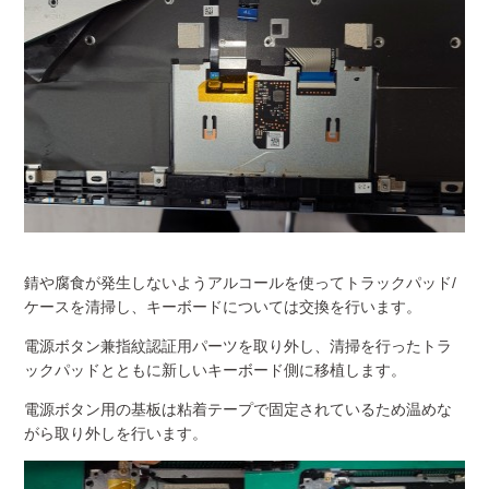
錆や腐食が発生しないようアルコールを使ってトラックパッド/
ケースを清掃し、キーボードについては交換を行います。
電源ボタン兼指紋認証用パーツを取り外し、清掃を行ったトラ
ックパッドとともに新しいキーボード側に移植します。
電源ボタン用の基板は粘着テープで固定されているため温めな
がら取り外しを行います。