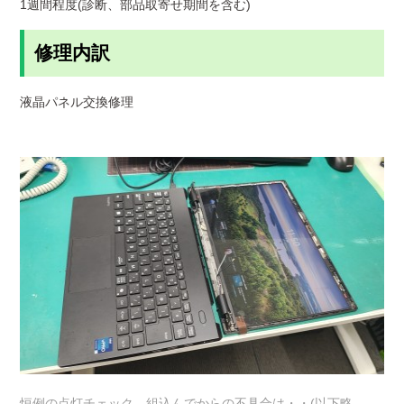
1週間程度(診断、部品取寄せ期間を含む)
修理内訳
液晶パネル交換修理
恒例の点灯チェック、組込んでからの不具合は・・(以下略。