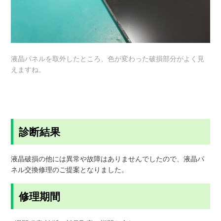
液晶パネルを取外したところ、色が変わった破損部分がよく見
えますね。
診断結果
液晶破損の他には異常や故障はありませんでしたので、液晶パ
ネル交換修理のご提案となりました。
修理期間