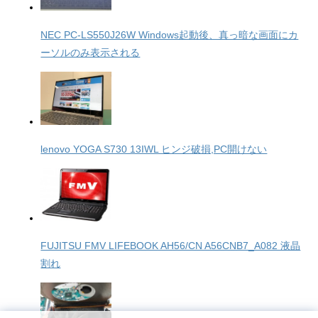
NEC PC-LS550J26W Windows起動後、真っ暗な画面にカ
ーソルのみ表示される
lenovo YOGA S730 13IWL ヒンジ破損,PC開けない
FUJITSU FMV LIFEBOOK AH56/CN A56CNB7_A082 液晶
割れ