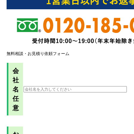
無料相談・お見積り依頼フォーム
会
社
名
任
意