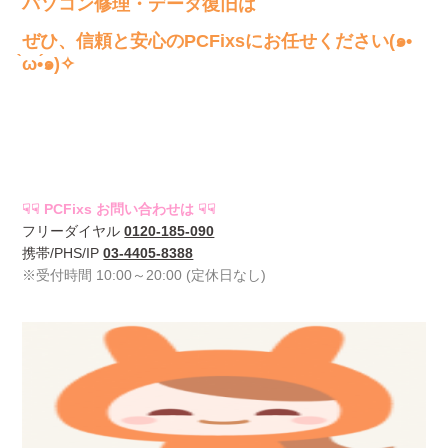
パソコン修理・データ復旧は
ぜひ、信頼と安心のPCFixsにお任せください(๑•
̀ω•́๑)✧
☟☟ PCFixs お問い合わせは ☟☟
フリーダイヤル
0120-185-090
携帯/PHS/IP
03-4405-8388
※受付時間 10:00～20:00 (定休日なし)