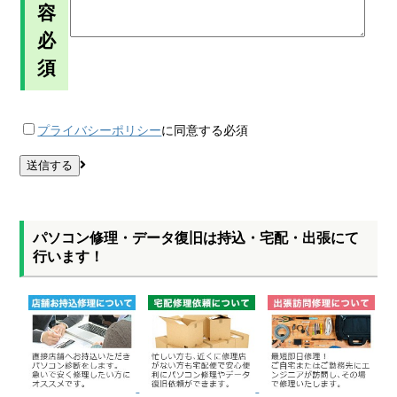
容
必
須
プライバシーポリシー
に同意する
必須
パソコン修理・データ復旧は持込・宅配・出張にて
行います！