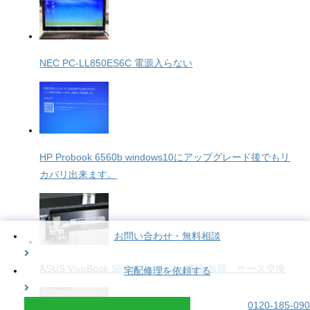
NEC PC-LL850ES6C 電源入らない
HP Probook 6560b windows10にアップグレード後でもリ
カバリ出来ます。
お問い合わせ・無料相談
ASUS VivoBook S550CM ヒンジ部分故障 ケース交換
宅配修理を依頼する
0120-185-090