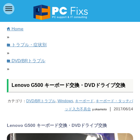
Home
home
»
トラブル・症状別
folder
»
DVD/BRトラブル
folder
»
Lenovo G500 キーボード交換・DVDドライブ交換
カテゴリ：
DVD/BRトラブル
,
Windows
,
キーボード
,
キーボード・タッチパ
｜
ッド入力不具合
2017/06/14
y.okamoto
Lenovo G500 キーボード交換・DVDドライブ交換