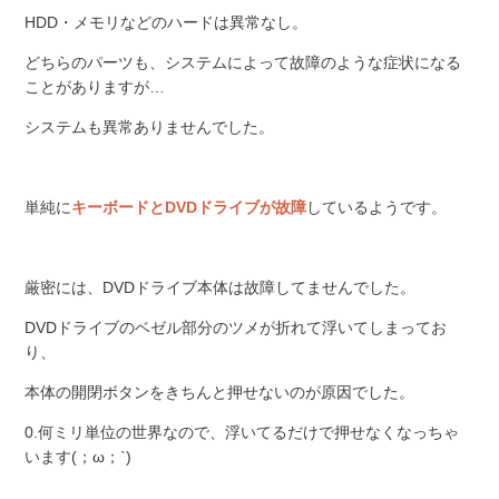
HDD・メモリなどのハードは異常なし。
どちらのパーツも、システムによって故障のような症状になる
ことがありますが…
システムも異常ありませんでした。
単純に
キーボードとDVDドライブが故障
しているようです。
厳密には、DVDドライブ本体は故障してませんでした。
DVDドライブのベゼル部分のツメが折れて浮いてしまってお
り、
本体の開閉ボタンをきちんと押せないのが原因でした。
0.何ミリ単位の世界なので、浮いてるだけで押せなくなっちゃ
います(；ω；`)