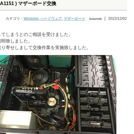
 / LGA1151 ) マザーボード交換
｜
カテゴリ：
Windows
,
ハードウェア
,
マザーボード
2022/12/02
kusunoki
してしまうとのご相談を受けました。
判明致しました。
取り寄せしまして交換作業を実施致しました。