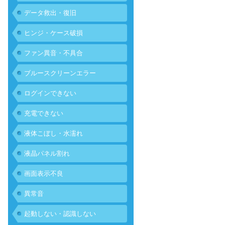
データ救出・復旧
ヒンジ・ケース破損
ファン異音・不具合
ブルースクリーンエラー
ログインできない
充電できない
液体こぼし・水濡れ
液晶パネル割れ
画面表示不良
異常音
起動しない・認識しない