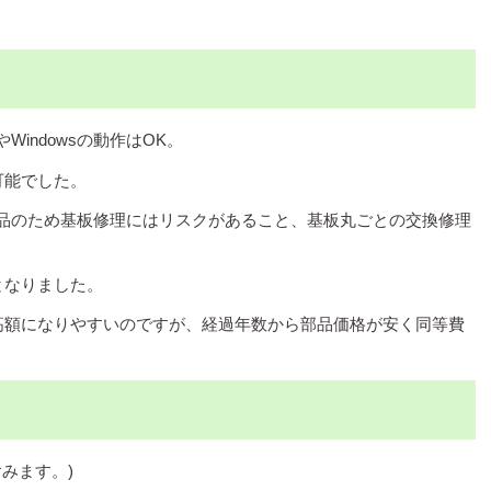
Windowsの動作はOK。
可能でした。
体部品のため基板修理にはリスクがあること、基板丸ごとの交換修理
となりました。
高額になりやすいのですが、経過年数から部品価格が安く同等費
みます。)