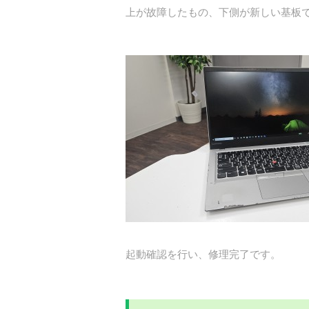
上が故障したもの、下側が新しい基板
起動確認を行い、修理完了です。