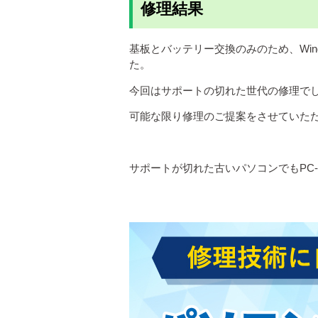
修理結果
基板とバッテリー交換のみのため、Wi
た。
今回はサポートの切れた世代の修理で
可能な限り修理のご提案をさせていた
サポートが切れた古いパソコンでもPC-