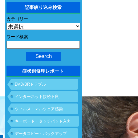
記事絞り込み検索
カテゴリー
ワード検索
症状別修理レポート
DVD/BRトラブル
インターネット接続不良
ウィルス・マルウェア感染
キーボード・タッチパッド入力
不具合
データコピー・バックアップ