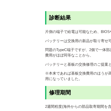
診断結果
片側の端子で給電は可能なため、BIOSや
バッテリーは交換用の新品が取り寄せ
問題のTypeC端子ですが、2個で一
費用がほぼ同等なことから、
バッテリーと基板の交換修理のご提案
※本来であれば基板交換費用のほうが
用になっていました。
修理期間
2週間程度(海外からの部品取寄期間を含