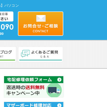
xs】パソコン