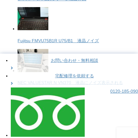
Fujitsu FMVU75B1R U75/B1 液晶ノイズ
お問い合わせ・無料相談
宅配修理を依頼する
NEC VALUESTAR N VN370 液晶にノイズ表示される
0120-185-090
ASUS/Zen AiO Pro PC起動不可