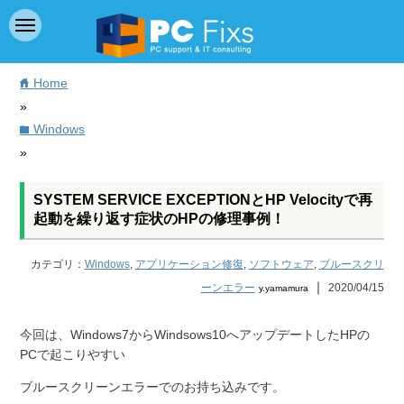
Home
home
»
Windows
folder
»
SYSTEM SERVICE EXCEPTIONとHP Velocityで再
起動を繰り返す症状のHPの修理事例！
カテゴリ：
Windows
,
アプリケーション修復
,
ソフトウェア
,
ブルースクリ
｜
ーンエラー
2020/04/15
y.yamamura
今回は、Windows7からWindsows10へアップデートしたHPの
PCで起こりやすい
ブルースクリーンエラーでのお持ち込みです。