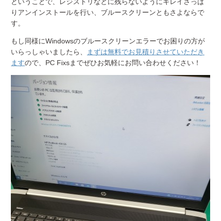
ということで、レジストリなどに残らないようにキレイさっぱ
りアンインストールを行い、ブルースクリーンともさよならで
す。
もし同様にWindowsのブルースクリーンエラーでお困りの方が
いらっしゃいましたら、
まずは無料でお見積りさせていただき
ます
ので、PC Fixsまでぜひお気軽にお問い合わせください！