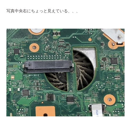
写真中央右にちょっと見えている、、、