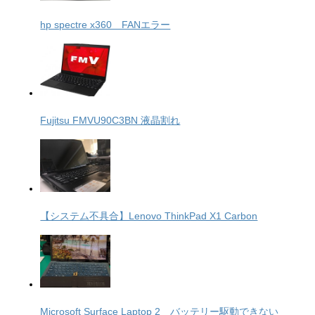
hp spectre x360 FANエラー
Fujitsu FMVU90C3BN 液晶割れ
【システム不具合】Lenovo ThinkPad X1 Carbon
Microsoft Surface Laptop 2 バッテリー駆動できない