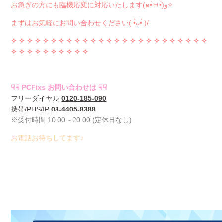
お急ぎの方にも臨機応変に対応いたします(๑•̀ㅂ•́)و✧
まずはお気軽にお問い合わせください( •̀ᴗ•́ )/
✧ ✧ ✧ ✧
✧ ✧ ✧ ✧
✧ ✧ ✧ ✧
✧ ✧ ✧ ✧
✧ ✧ ✧ ✧
✧ ✧ ✧ ✧
✧
✧ ✧ ✧
✧ ✧ ✧ ✧
✧ ✧ ✧
☟☟ PCFixs お問い合わせは ☟☟
フリーダイヤル
0120-185-090
携帯/PHS/IP
03-4405-8388
※受付時間 10:00～20:00 (定休日なし)
お電話お待ちしてます♪