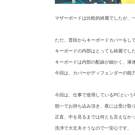
マザーボードは比較的綺麗でしたが、
ただ、普段からキーボードカバーをし
キーボードの内部はとっても綺麗でし
キーボードは内部の配線が細かく、液
今回は、カバーがディフェンダーの能
今回は、仕事で使用しているPCという
朝一でお持ち込み頂き、夜には受け取
正直、中を見るまでは何とも言えなか
洗浄で大丈夫そうなので一安心です。