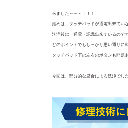
来ました～～～！！！
始めは、タッチパッドが通電出来てい
洗浄後は、通電・認識出来ているので
どのポイントでもしっかり思い通りに
タッチパッド下の左右のボタンも問題
今回は、部分的な腐食による洗浄でし