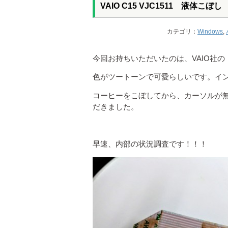
VAIO C15 VJC1511 液体
カテゴリ：
Windows
,
今回お持ちいただいたのは、VAIO社の C
色がツートーンで可愛らしいです。イン
コーヒーをこぼしてから、カーソルが
だきました。
早速、内部の状況調査です！！！