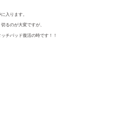
浄に入ります。
り切るのが大変ですが、
タッチパッド復活の時です！！