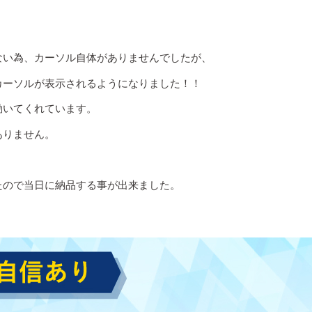
ない為、カーソル自体がありませんでしたが、
カーソルが表示されるようになりました！！
動いてくれています。
ありません。
たので当日に納品する事が出来ました。