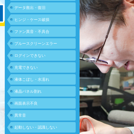
データ救出・復旧
ヒンジ・ケース破損
ファン異音・不具合
ブルースクリーンエラー
ログインできない
充電できない
液体こぼし・水濡れ
液晶パネル割れ
画面表示不良
異常音
起動しない・認識しない