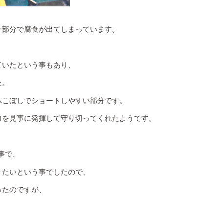
一部分で腐食が出てしまっています。
ていたという事もあり、
た。
体こぼしでショートしやすい部分です。
力を見事に発揮して守り切ってくれたようです。
事で、
りたいという事でしたので、
ったのですが、