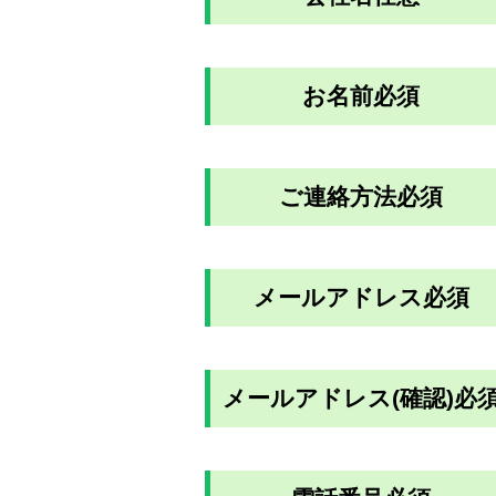
お名前
必須
ご連絡方法
必須
メールアドレス
必須
メールアドレス(確認)
必