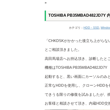
»
TOSHIBA PB35MBAD482JD7
カテゴリ：
HDD・SSD
,
Windo
「CHKDSKがかかった後立ち上がら
とご相談頂きました。
高田馬場店へお持込頂き、診断したとこ
機種はTOSHIBA PB35MBAD482JD7Y
起動すると、黒い画面にカーソルのみ
正常なHDDを使用し、クローンHDDを
できうる限りの修復を試みましたが、
お客様と相談させて頂き、内蔵HDD交