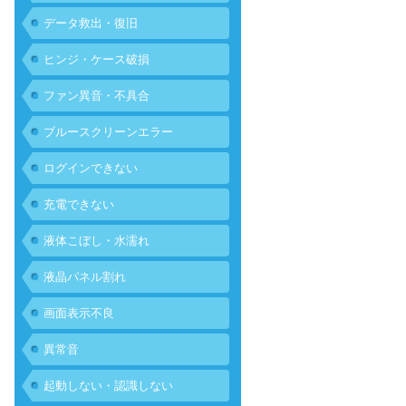
データ救出・復旧
ヒンジ・ケース破損
ファン異音・不具合
ブルースクリーンエラー
ログインできない
充電できない
液体こぼし・水濡れ
液晶パネル割れ
画面表示不良
異常音
起動しない・認識しない