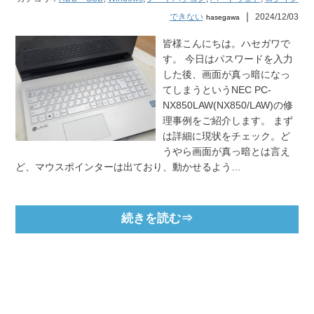
｜
できない
2024/12/03
hasegawa
皆様こんにちは。ハセガワで
す。 今日はパスワードを入力
した後、画面が真っ暗になっ
てしまうというNEC PC-
NX850LAW(NX850/LAW)の修
理事例をご紹介します。 まず
は詳細に現状をチェック。ど
うやら画面が真っ暗とは言え
ど、マウスポインターは出ており、動かせるよう…
続きを読む⇒