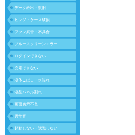
データ救出・復旧
ヒンジ・ケース破損
ファン異音・不具合
ブルースクリーンエラー
ログインできない
充電できない
液体こぼし・水濡れ
液晶パネル割れ
画面表示不良
異常音
起動しない・認識しない