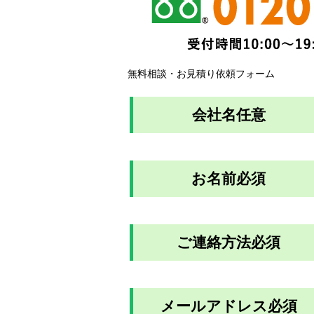
無料相談・お見積り依頼フォーム
会社名
任意
お名前
必須
ご連絡方法
必須
メールアドレス
必須