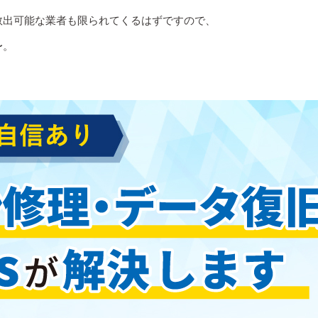
救出可能な業者も限られてくるはずですので、
〜。