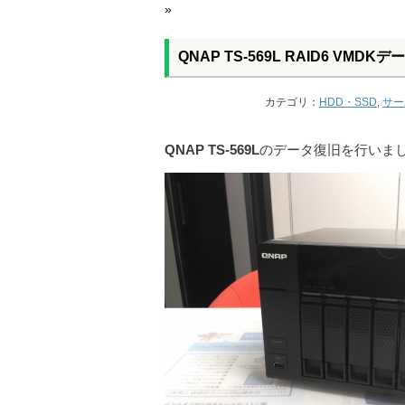
»
QNAP TS-569L RAID6 VMDK
カテゴリ：
HDD・SSD
,
サー
QNAP TS-569L
のデータ復旧を行いま