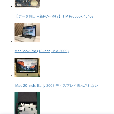
【データ救出～新PCへ移行】 HP Probook 4540s
MacBook Pro (15-inch, Mid 2009)
iMac 20-inch, Early 2008 ディスプレイ表示されない