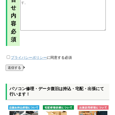
せ
内
容
必
須
プライバシーポリシー
に同意する
必須
パソコン修理・データ復旧は持込・宅配・出張にて
行います！