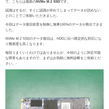
て、こちらは最新の
NVMe M.2 SSD
です。
認識はするが、すぐに認識が外れてしまってデータが読めない
とのことでご依頼いただきました。
今回はデータ復旧装置を制御し無事100%のデータが救出できま
した。
NVMe M.2 SSDのデータ復旧は、HDDに比べ限定的な対応にな
り難易度も高くなります。
毎回うまくいくわけではありませんが、今回のように対応可能
な障害もありますので、まずはお気軽に無料診断をご依頼くだ
さい。-