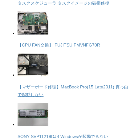
タスクスケジューラ タスクイメージの破損修復
【CPU FAN交換】 FUJITSU FMVNFG70R
【マザーボード修理】MacBook Pro(15,Late2011) 真っ白
で起動しない
SONY SVP11219DJB Windowsが起動できない