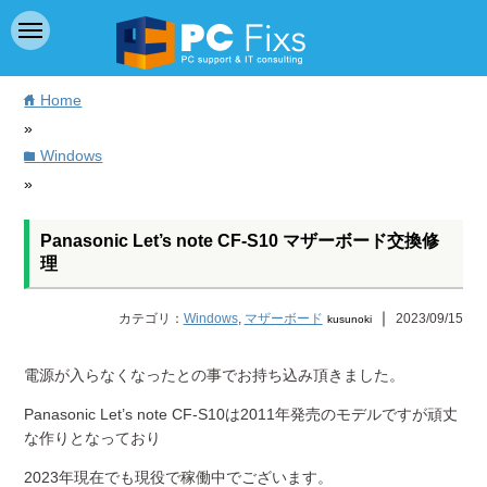
Home
home
»
Windows
folder
»
Panasonic Let’s note CF-S10 マザーボード交換修
理
｜
カテゴリ：
Windows
,
マザーボード
2023/09/15
kusunoki
電源が入らなくなったとの事でお持ち込み頂きました。
Panasonic Let’s note CF-S10は2011年発売のモデルですが頑丈
な作りとなっており
2023年現在でも現役で稼働中でございます。