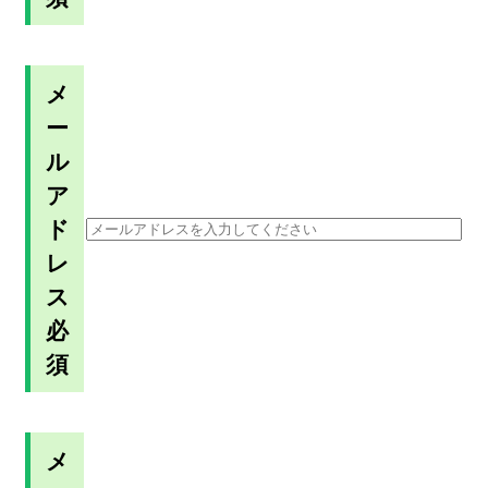
メ
ー
ル
ア
ド
レ
ス
必
須
メ