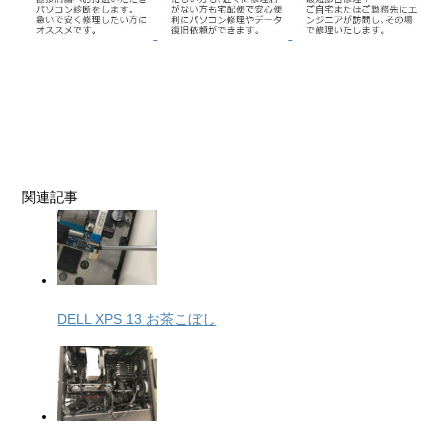
関連記事
DELL XPS 13 お茶こぼし