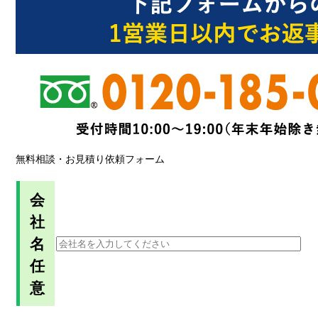
無料相談・お見積り依頼フォーム
会
社
名
任
意