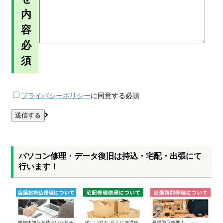
内
容
必
須
プライバシーポリシー
に同意する
必須
パソコン修理・データ復旧は持込・宅配・出張にて
行います！