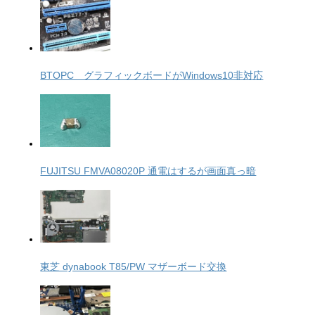
BTOPC グラフィックボードがWindows10非対応
FUJITSU FMVA08020P 通電はするが画面真っ暗
東芝 dynabook T85/PW マザーボード交換