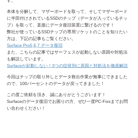
す。
本体を分解して、マザーボードを取って、そしてマザーボード
に半田付けされているSSDのチップ（データが入っているチッ
プ）を取って、直接にデータ復旧装置に繋げるのです！
弊社が使っているSSDチップの専用ソケットのことを知りたい
方は、下記の記事もご覧ください。
Surface Pro5,6,7 データ復旧
また、こちらの記事ではサーフェスが起動しない原因や対処法
も解説しています。
Surfaceが起動しない！3つの症状別に原因と対処法を徹底解説
今回はチップの取り外しとデータ救出作業が無事にできました
ので、100パーセントのデータが戻ってきました！
この度ご依頼を頂き、誠にありがとうございます！
Surfaceのデータ復旧でお困りの方、ぜひ一度PC-Fixsまでお問
い合わせください！