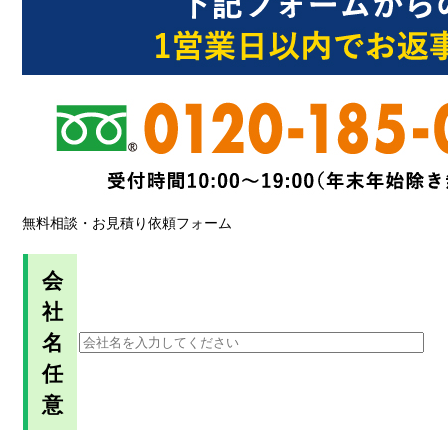
無料相談・お見積り依頼フォーム
会
社
名
任
意