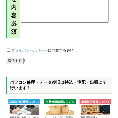
内
容
必
須
プライバシーポリシー
に同意する
必須
パソコン修理・データ復旧は持込・宅配・出張にて
行います！