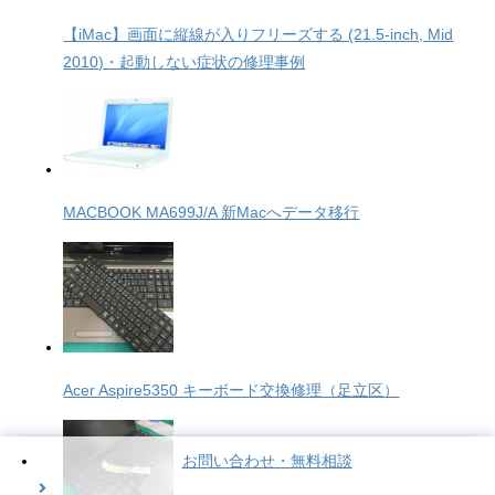
【iMac】画面に縦線が入りフリーズする (21.5-inch, Mid
2010)・起動しない症状の修理事例
MACBOOK MA699J/A 新Macへデータ移行
Acer Aspire5350 キーボード交換修理（足立区）
お問い合わせ・無料相談