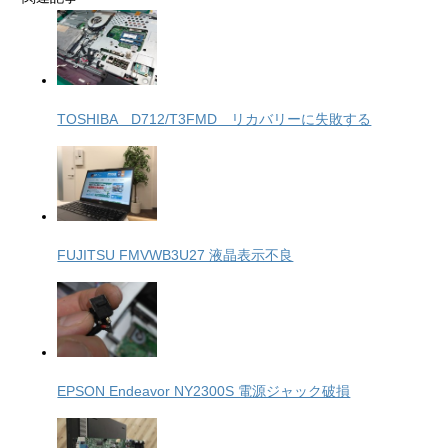
TOSHIBA D712/T3FMD リカバリーに失敗する
FUJITSU FMVWB3U27 液晶表示不良
EPSON Endeavor NY2300S 電源ジャック破損