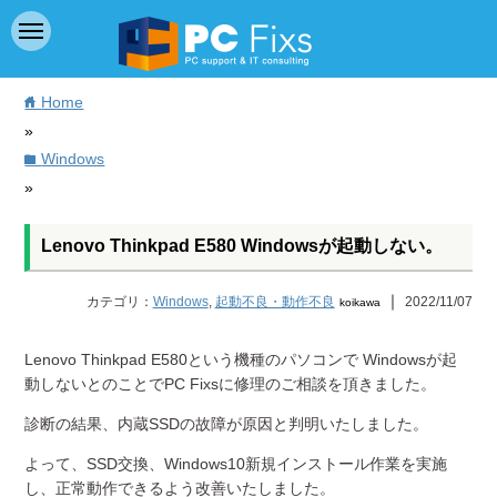
Home
home
»
Windows
folder
»
Lenovo Thinkpad E580 Windowsが起動しない。
｜
カテゴリ：
Windows
,
起動不良・動作不良
2022/11/07
koikawa
Lenovo Thinkpad E580という機種のパソコンで Windowsが起
動しないとのことでPC Fixsに修理のご相談を頂きました。
診断の結果、内蔵SSDの故障が原因と判明いたしました。
よって、SSD交換、Windows10新規インストール作業を実施
し、正常動作できるよう改善いたしました。