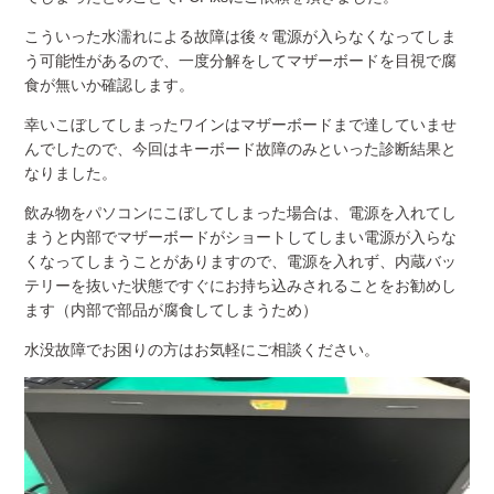
こういった水濡れによる故障は後々電源が入らなくなってしま
う可能性があるので、一度分解をしてマザーボードを目視で腐
食が無いか確認します。
幸いこぼしてしまったワインはマザーボードまで達していませ
んでしたので、今回はキーボード故障のみといった診断結果と
なりました。
飲み物をパソコンにこぼしてしまった場合は、電源を入れてし
まうと内部でマザーボードがショートしてしまい電源が入らな
くなってしまうことがありますので、電源を入れず、内蔵バッ
テリーを抜いた状態ですぐにお持ち込みされることをお勧めし
ます（内部で部品が腐食してしまうため）
水没故障でお困りの方はお気軽にご相談ください。