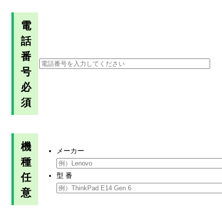
電
話
番
号
必
須
機
メーカー
種
任
型 番
意