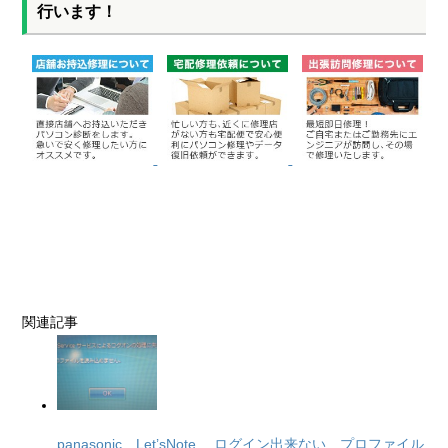
行います！
関連記事
panasonic Let’sNote ログイン出来ない プロファイル