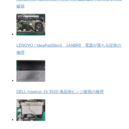
破損
LENOVO / IdeaPadSlim3 14ABR8 電源が落ちる症状の
修理
DELL Inspiron 15 3520 液晶側ヒンジ破損の修理