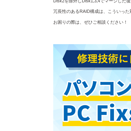
Disk2を除外しDisk1,3,4でマ
冗長性のあるRAID構成は、こういっ
お困りの際は、ぜひご相談ください！