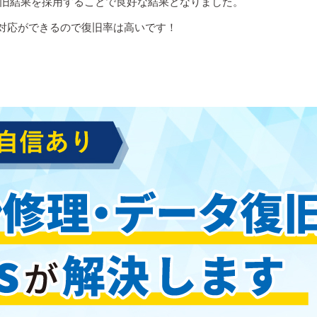
ージした復旧結果を採用することで良好な結果となりました。
た対応ができるので復旧率は高いです！