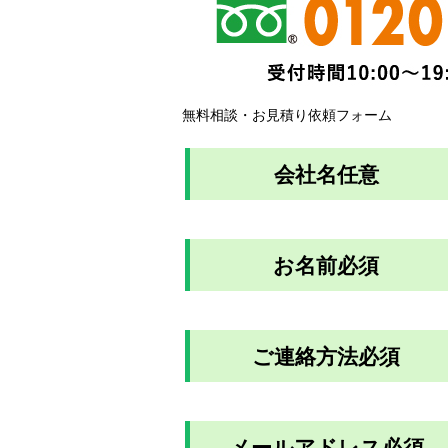
無料相談・お見積り依頼フォーム
会社名
任意
お名前
必須
ご連絡方法
必須
メールアドレス
必須