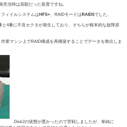
ら、発売当時は高額だった装置ですね。
、フィイルシステムは
HFS+
、RAIDモードは
RAID5
でした。
2番と4番に不良セクタが発生しており、そちらが根本的な故障原
作業マシン上でRAID構成を再構築することでデータを救出しま
Disk2の状態が悪かったので苦戦しましたが、単純に