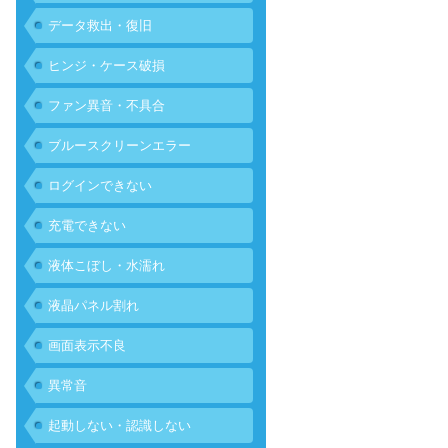
データ救出・復旧
ヒンジ・ケース破損
ファン異音・不具合
ブルースクリーンエラー
ログインできない
充電できない
液体こぼし・水濡れ
液晶パネル割れ
画面表示不良
異常音
起動しない・認識しない