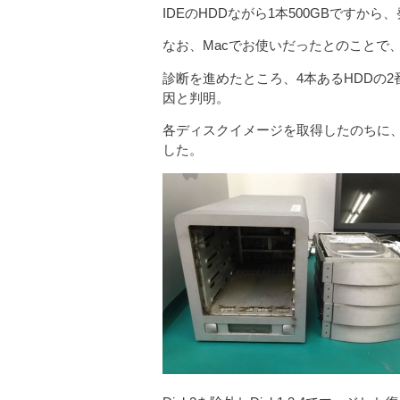
IDEのHDDながら1本500GBですか
なお、Macでお使いだったとのことで
診断を進めたところ、4本あるHDDの
因と判明。
各ディスクイメージを取得したのちに、
した。