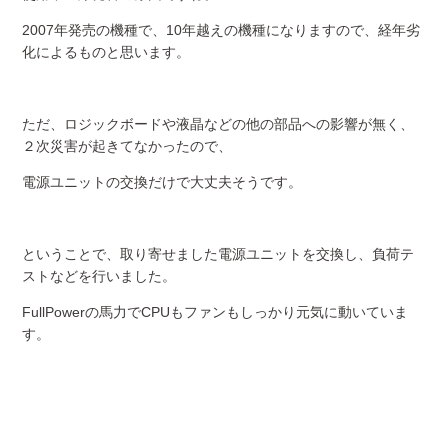
2007年発売の機種で、10年越えの機種になりますので、経年劣
化によるものと思います。
ただ、ロジックボードや液晶などの他の部品への影響が無く、
２次災害が起きてなかったので、
電源ユニットの交換だけで大丈夫そうです。
ということで、取り寄せました電源ユニットを交換し、負荷テ
ストなどを行いました。
FullPowerの馬力でCPUもファンもしっかり元気に動いていま
す。