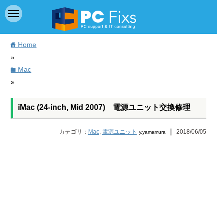
Home
home
»
Mac
folder
»
iMac (24-inch, Mid 2007) 電源ユニット交換修理
｜
カテゴリ：
Mac
,
電源ユニット
2018/06/05
y.yamamura