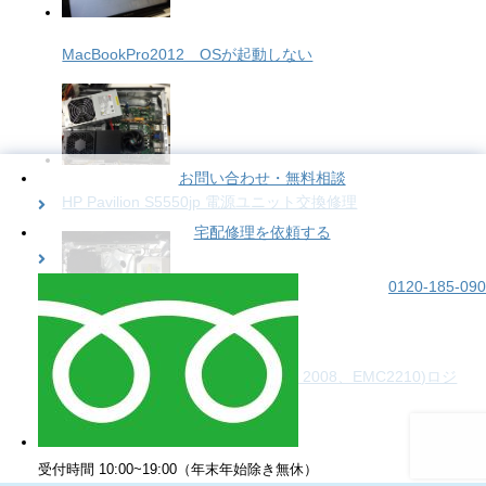
MacBookPro2012 OSが起動しない
お問い合わせ・無料相談
HP Pavilion S5550jp 電源ユニット交換修理
宅配修理を依頼する
0120-185-090
Apple iMac(20inch、A1224、Early 2008、EMC2210)ロジ
ックボード交換修理
受付時間 10:00~19:00（年末年始除き無休）