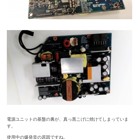
電源ユニットの基盤の裏が、真っ黒こげに焼けてしまっていま
す。
使用中の爆発音の原因ですね。