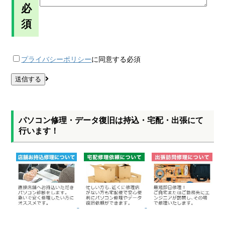
必
須
プライバシーポリシー
に同意する
必須
パソコン修理・データ復旧は持込・宅配・出張にて
行います！