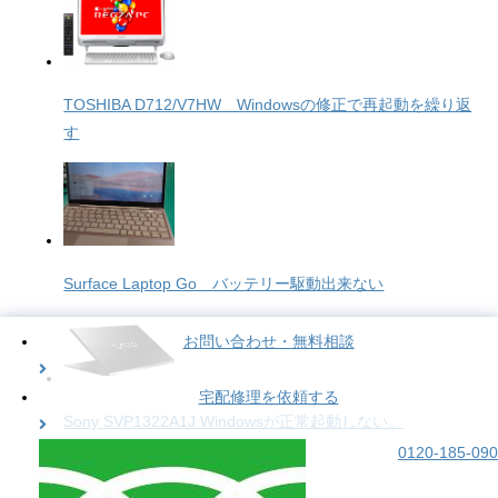
TOSHIBA D712/V7HW Windowsの修正で再起動を繰り返
す
Surface Laptop Go バッテリー駆動出来ない
お問い合わせ・無料相談
宅配修理を依頼する
Sony SVP1322A1J Windowsが正常起動しない。
0120-185-090