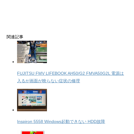
関連記事
FUJITSU FMV LIFEBOOK AH50/G2 FMVA50G2L 電源は
入るが画面が映らない症状の修理
Inspiron 5558 Windows起動できない HDD故障