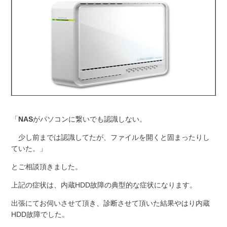
「
NAS
がパソコンに繋いでも認識しない。
少し前までは認識してたが、ファイルを開くと固まったりし
ていた。」
とご相談頂きました。
上記の症状は、内蔵
HDD
故障の典型的な症状になります。
出張にてお伺いさせて頂き、診断させて頂いた結果やはり内蔵
HDD
故障でした。