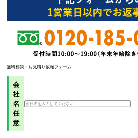
無料相談・お見積り依頼フォーム
会
社
名
任
意