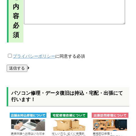
内
容
必
須
プライバシーポリシー
に同意する
必須
パソコン修理・データ復旧は持込・宅配・出張にて
行います！