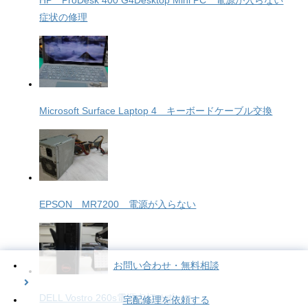
HP ProDesk 400 G4Desktop Mini PC 電源が入らない
症状の修理
Microsoft Surface Laptop 4 キーボードケーブル交換
EPSON MR7200 電源が入らない
お問い合わせ・無料相談
DELL Vostro 260s電源点灯せず
宅配修理を依頼する