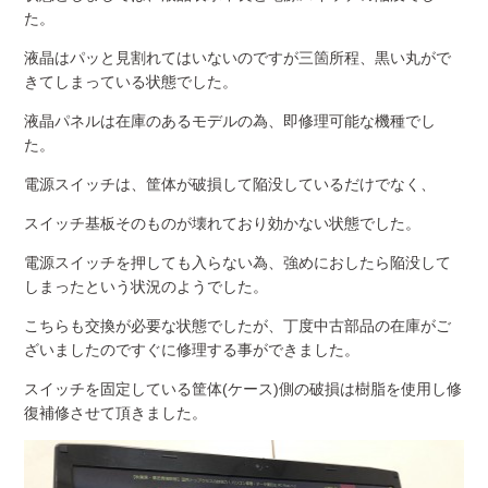
た。
液晶はパッと見割れてはいないのですが三箇所程、黒い丸がで
きてしまっている状態でした。
液晶パネルは在庫のあるモデルの為、即修理可能な機種でし
た。
電源スイッチは、筐体が破損して陥没しているだけでなく、
スイッチ基板そのものが壊れており効かない状態でした。
電源スイッチを押しても入らない為、強めにおしたら陥没して
しまったという状況のようでした。
こちらも交換が必要な状態でしたが、丁度中古部品の在庫がご
ざいましたのですぐに修理する事ができました。
スイッチを固定している筐体(ケース)側の破損は樹脂を使用し修
復補修させて頂きました。