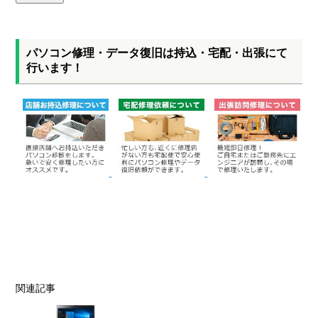
パソコン修理・データ復旧は持込・宅配・出張にて
行います！
関連記事