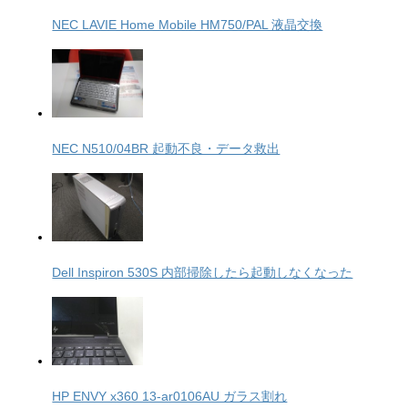
NEC LAVIE Home Mobile HM750/PAL 液晶交換
NEC N510/04BR 起動不良・データ救出
Dell Inspiron 530S 内部掃除したら起動しなくなった
HP ENVY x360 13-ar0106AU ガラス割れ