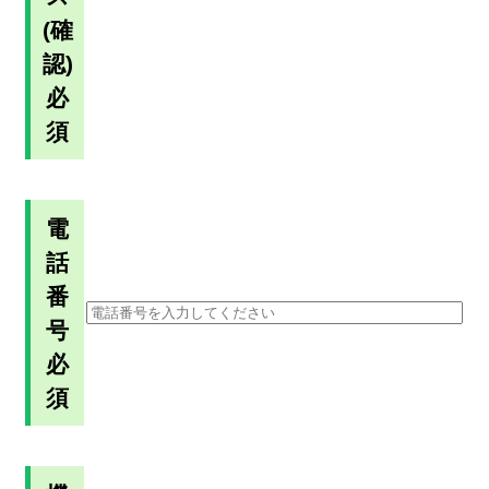
(確
認)
必
須
電
話
番
号
必
須