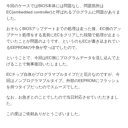
今回のケースではBIOS本体には問題なし、問題箇所は
EC(embedded controller)と呼ばれるプログラムに問題がありま
した。
おそらくBIOSアップデートまでの処理は走った後、EC側のアッ
プデート処理をする直前にECをクリアした段階で処理が止まっ
ていたことが問題のようです。というのもECが書き込まれてい
るEEPROMの中身が空っぽでしたので。
ということで、今回はEC側にプログラムデータを流し込んで上
げることで無事復旧いたしました。
ECチップ自体がプログラマブルタイプだと厄介なのですが、今
回はノンプログラマブルタイプ。外部のEEPROMにフラッシュ
を持つタイプだったのでスムーズでした。
なお、お急ぎとのことでしたので当日対応させていただきまし
た。
この度はご依頼ありがとうございました。