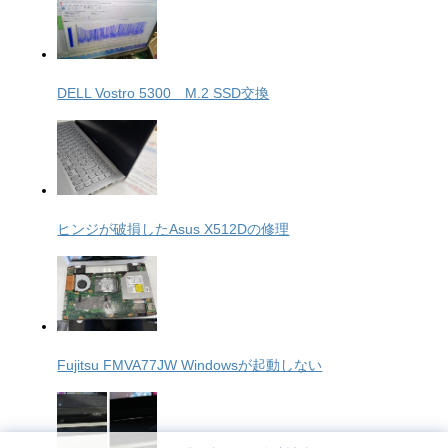
DELL Vostro 5300 M.2 SSD交換
ヒンジが破損したAsus X512Dの修理
Fujitsu FMVA77JW Windowsが起動しない