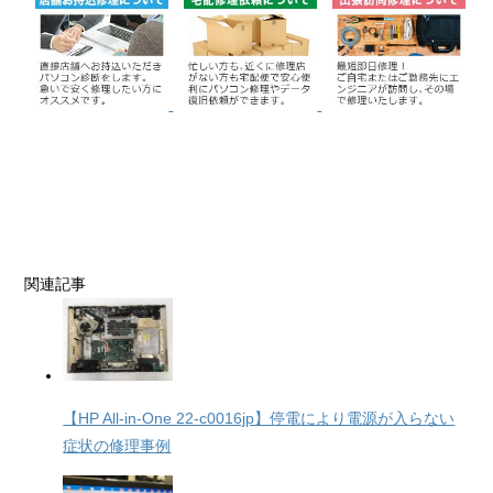
関連記事
【HP All-in-One 22-c0016jp】停電により電源が入らない
症状の修理事例