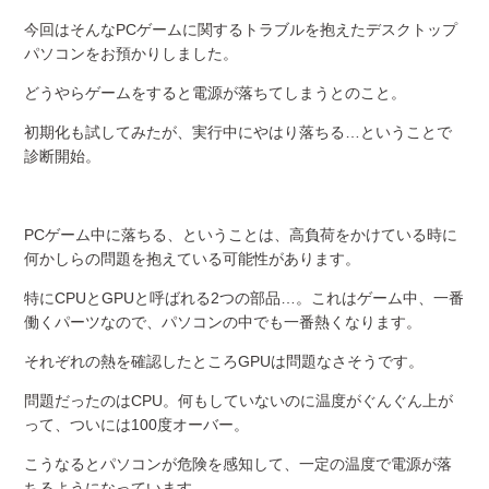
今回はそんなPCゲームに関するトラブルを抱えたデスクトップ
パソコンをお預かりしました。
どうやらゲームをすると電源が落ちてしまうとのこと。
初期化も試してみたが、実行中にやはり落ちる…ということで
診断開始。
PCゲーム中に落ちる、ということは、高負荷をかけている時に
何かしらの問題を抱えている可能性があります。
特にCPUとGPUと呼ばれる2つの部品…。これはゲーム中、一番
働くパーツなので、パソコンの中でも一番熱くなります。
それぞれの熱を確認したところGPUは問題なさそうです。
問題だったのはCPU。何もしていないのに温度がぐんぐん上が
って、ついには100度オーバー。
こうなるとパソコンが危険を感知して、一定の温度で電源が落
ちるようになっています。