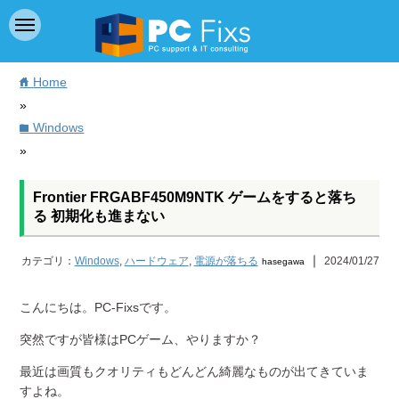
Home
home
»
Windows
folder
»
Frontier FRGABF450M9NTK ゲームをすると落ち
る 初期化も進まない
｜
カテゴリ：
Windows
,
ハードウェア
,
電源が落ちる
2024/01/27
hasegawa
こんにちは。PC-Fixsです。
突然ですが皆様はPCゲーム、やりますか？
最近は画質もクオリティもどんどん綺麗なものが出てきていま
すよね。