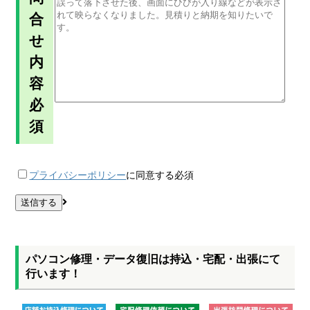
合
せ
内
容
必
須
プライバシーポリシー
に同意する
必須
パソコン修理・データ復旧は持込・宅配・出張にて
行います！