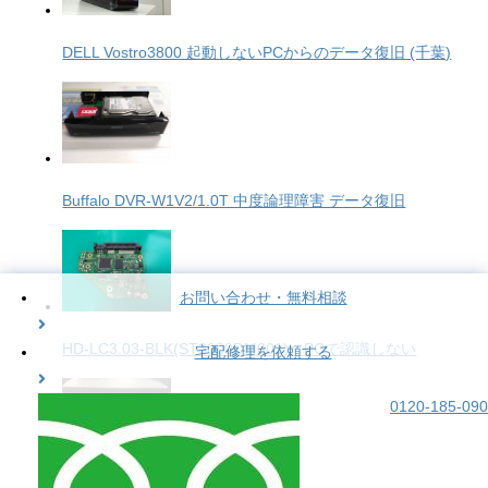
DELL Vostro3800 起動しないPCからのデータ復旧 (千葉)
Buffalo DVR-W1V2/1.0T 中度論理障害 データ復旧
お問い合わせ・無料相談
HD-LC3.03-BLK(ST3000DM001) PCで認識しない
宅配修理を依頼する
0120-185-090