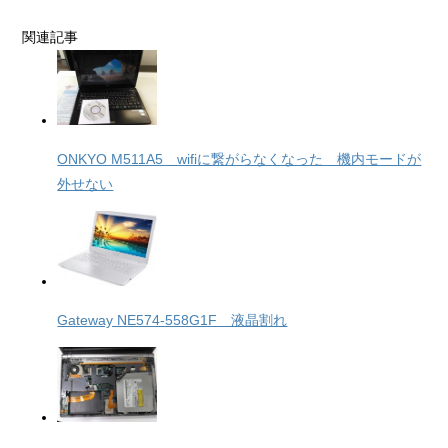
関連記事
ONKYO M511A5 wifiに繋がらなくなった 機内モードが
外せない
Gateway NE574-558G1F 液晶割れ