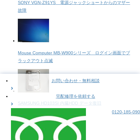
SONY VGN-Z91YS 電源ジャックショートからのマザー
故障
Mouse Computer MB-W900シリーズ ログイン画面でブ
ラックアウト点滅
お問い合わせ・無料相談
宅配修理を依頼する
SAMSUNG HD103SI 内臓HDD データ復旧
0120-185-090