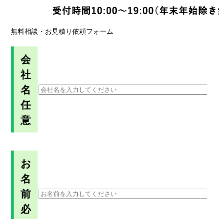
無料相談・お見積り依頼フォーム
会
社
名
任
意
お
名
前
必