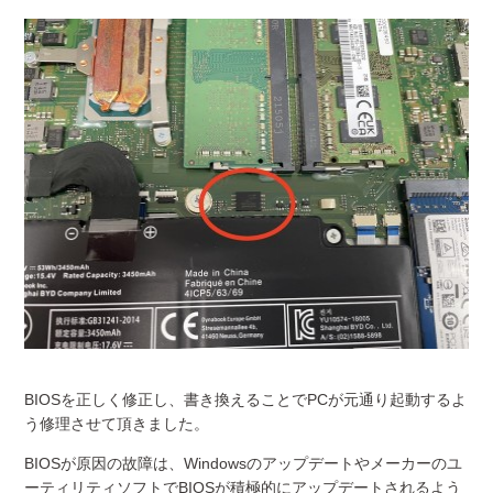
BIOSを正しく修正し、書き換えることでPCが元通り起動するよ
う修理させて頂きました。
BIOSが原因の故障は、Windowsのアップデートやメーカーのユ
ーティリティソフトでBIOSが積極的にアップデートされるよう