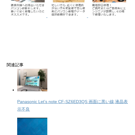
関連記事
Panasonic Let’s note CF-SZ6ED3QS 画面に黒い線,液晶表
示不良