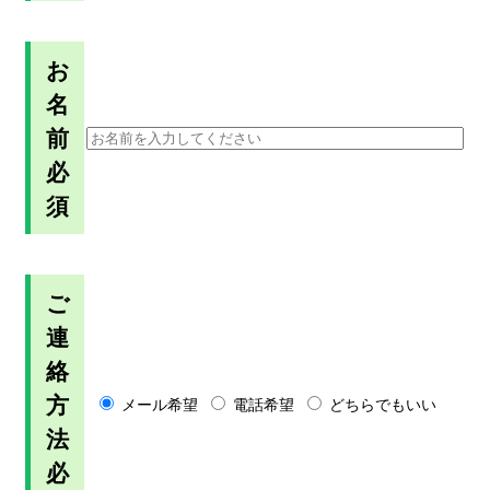
お
名
前
必
須
ご
連
絡
方
メール希望
電話希望
どちらでもいい
法
必