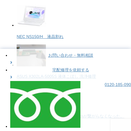
NEC NS150/H 液晶割れ
お問い合わせ・無料相談
宅配修理を依頼する
ASUS X302LA-5005S 液体こぼし 洗浄修理
0120-185-090
NEC PC-NS150NAB Wifiとbluetoothが繋がらなくなった。