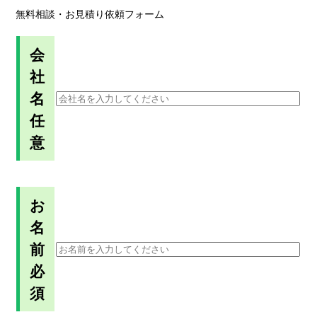
無料相談・お見積り依頼フォーム
会
社
名
任
意
お
名
前
必
須