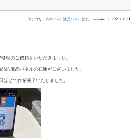
｜
カテゴリ：
Windows
,
液晶パネル割れ
2021/10/21
ymurata
で修理のご依頼をいただきました。
新品の液晶パネルの在庫がございました。
3日ほどで作業完了いたしました。