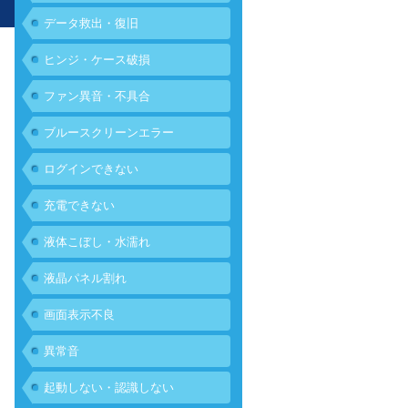
データ救出・復旧
ヒンジ・ケース破損
ファン異音・不具合
ブルースクリーンエラー
ログインできない
充電できない
液体こぼし・水濡れ
液晶パネル割れ
画面表示不良
異常音
起動しない・認識しない