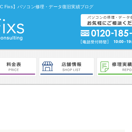
 | 【PC Fixs】パソコン修理・データ復旧実績ブログ