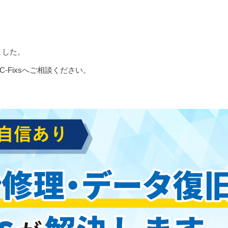
ました。
-Fixsへご相談ください。