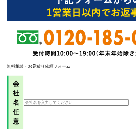
無料相談・お見積り依頼フォーム
会
社
名
任
意