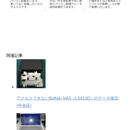
関連記事
アクセスできないBuffalo NAS（LS410D）のデータ復旧
(中央区)