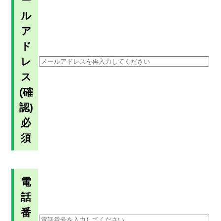
ー
ル
ア
ド
レ
ス
(確
認)
必
須
電
話
番