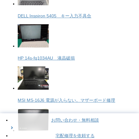
DELL Inspiron 5405 キー入力不具合
HP 14s-fq1034AU 液晶破損
MSI MS-16J6 電源が入らない。マザーボード修理
お問い合わせ・無料相談
宅配修理を依頼する