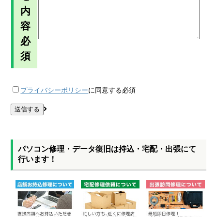
内
容
必
須
プライバシーポリシー
に同意する
必須
パソコン修理・データ復旧は持込・宅配・出張にて
行います！