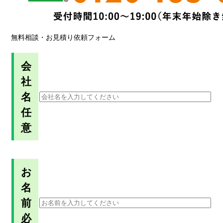
無料相談・お見積り依頼フォーム
会
社
名
任
意
お
名
前
必