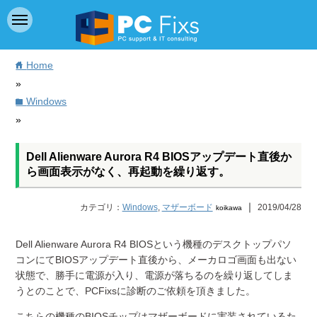
Home
home
»
Windows
folder
»
Dell Alienware Aurora R4 BIOSアップデート直後か
ら画面表示がなく、再起動を繰り返す。
｜
カテゴリ：
Windows
,
マザーボード
2019/04/28
koikawa
Dell Alienware Aurora R4 BIOSという機種のデスクトップパソ
コンにてBIOSアップデート直後から、メーカロゴ画面も出ない
状態で、勝手に電源が入り、電源が落ちるのを繰り返してしま
うとのことで、PCFixsに診断のご依頼を頂きました。
こちらの機種のBIOSチップはマザーボードに実装されているた