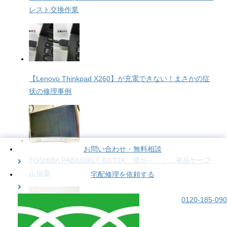
レスト交換作業
【Lenovo Thinkpad X260】が充電できない！まさかの症
状の修理事例
お問い合わせ・無料相談
TOSHIBA PABX31KLT BX/31K 煙が・・・。液晶ケーブ
ル損傷
宅配修理を依頼する
0120-185-090