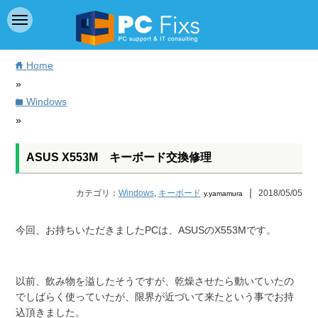
Home
home
»
Windows
folder
»
ASUS X553M キーボード交換修理
｜
カテゴリ：
Windows
,
キーボード
2018/05/05
y.yamamura
今回、お持ちいただきましたPCは、ASUSのX553Mです。
以前、飲み物を溢したそうですが、乾燥させたら動いていたの
でしばらく使っていたが、限界が近づいて来たという事でお持
込頂きました。