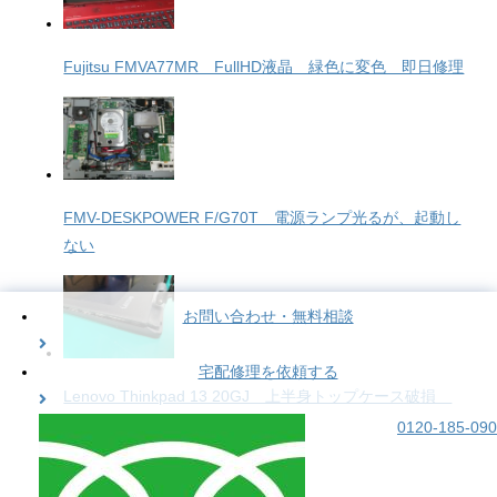
Fujitsu FMVA77MR FullHD液晶 緑色に変色 即日修理
FMV-DESKPOWER F/G70T 電源ランプ光るが、起動し
ない
お問い合わせ・無料相談
宅配修理を依頼する
Lenovo Thinkpad 13 20GJ 上半身トップケース破損
0120-185-090