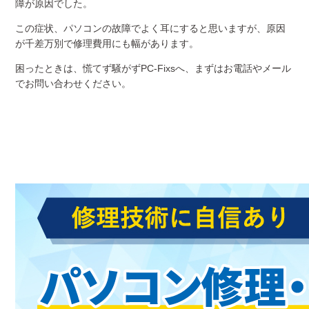
障が原因でした。
この症状、パソコンの故障でよく耳にすると思いますが、原因
が千差万別で修理費用にも幅があります。
困ったときは、慌てず騒がずPC-Fixsへ、まずはお電話やメール
でお問い合わせください。