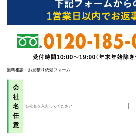
無料相談・お見積り依頼フォーム
会
社
名
任
意