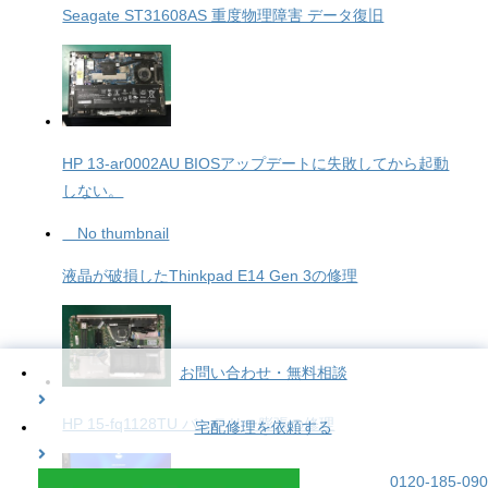
Seagate ST31608AS 重度物理障害 データ復旧
HP 13-ar0002AU BIOSアップデートに失敗してから起動
しない。
No thumbnail
液晶が破損したThinkpad E14 Gen 3の修理
お問い合わせ・無料相談
HP 15-fq1128TU バッテリー膨張の修理
宅配修理を依頼する
0120-185-090