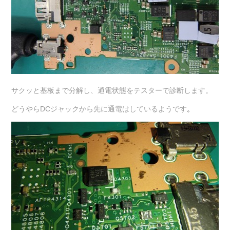
サクッと基板まで分解し、通電状態をテスターで診断します。
どうやらDCジャックから先に通電はしているようです
。