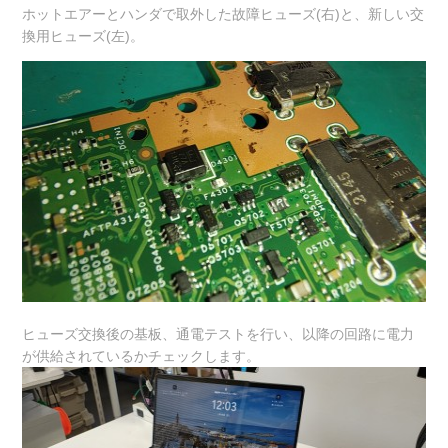
ホットエアーとハンダで取外した故障ヒューズ(右)と、新しい交
換用ヒューズ(左)。
ヒューズ交換後の基板、通電テストを行い、以降の回路に電力
が供給されているかチェックします。