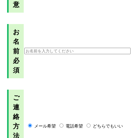
意
お
名
前
必
須
ご
連
絡
方
メール希望
電話希望
どちらでもいい
法