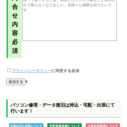
合
せ
内
容
必
須
プライバシーポリシー
に同意する
必須
パソコン修理・データ復旧は持込・宅配・出張にて
行います！