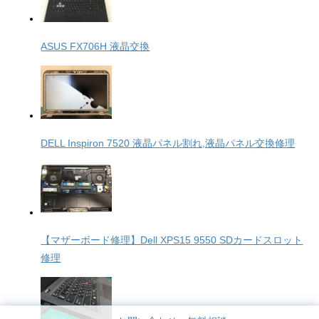
ASUS FX706H 液晶交換
DELL Inspiron 7520 液晶パネル割れ,液晶パネル交換修理
【マザーボード修理】Dell XPS15 9550 SDカードスロット
修理