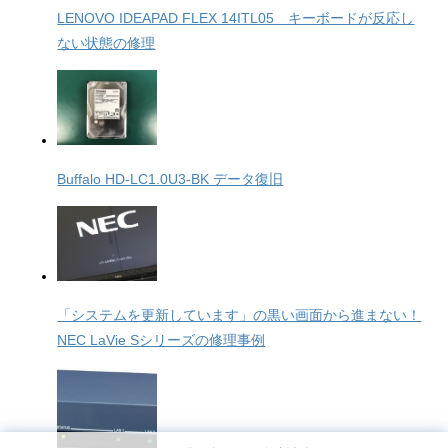
LENOVO IDEAPAD FLEX 14ITL05 キーボードが反応し
ない状態の修理
Buffalo HD-LC1.0U3-BK データ復旧
「システムを更新しています」の黒い画面から進まない！
NEC LaVie Sシリーズの修理事例