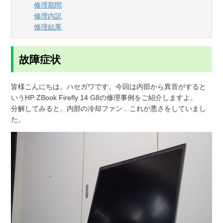
修理期間
修理内訳
修理結果
故障症状
皆様こんにちは。ハセガワです。今回は内部から異音がすると
いうHP ZBook Firefly 14 G8の修理事例をご紹介しますよ。
分解してみると、内部の冷却ファン…これが悪さをしていまし
た。