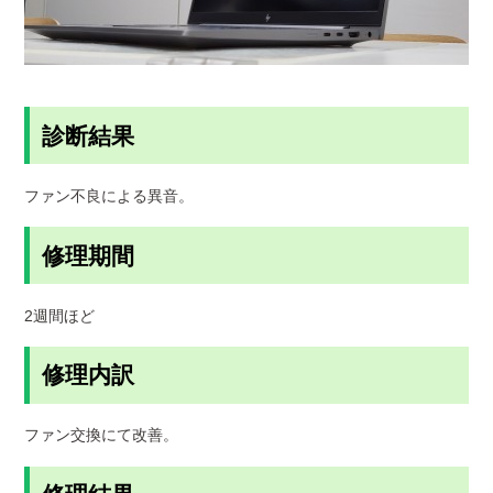
診断結果
ファン不良による異音。
修理期間
2週間ほど
修理内訳
ファン交換にて改善。