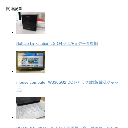
関連記事
Buffalo Linkstation LS-Q4.0TL/R5 データ復旧
mouse computer W330SU2 DCジャック故障(電源ジャッ
ク)