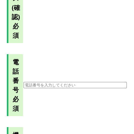
(確
認)
必
須
電
話
番
号
必
須