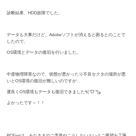
診断結果、HDD故障でした。
データも大事だけど、Adobeソフトが消えると困るとのことで
したので、
OS環境とデータの復旧を行いました。
中度物理障害なので、状態が悪かったり不良セクタの場所が悪
いとOS環境の復旧が難しいのですが…
運良くOS環境もデータも復旧できました٩(ˊᗜˋ*)و
よかったです～！！
PCFixsは、みなさまのご予算やこうしたいというご要望を丁寧