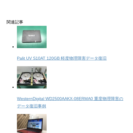
関連記事
Palit UV S10AT 120GB 軽度物理障害データ復旧
WesternDigital WD2500AAKX-08ERMA0 重度物理障害の
データ復旧事例