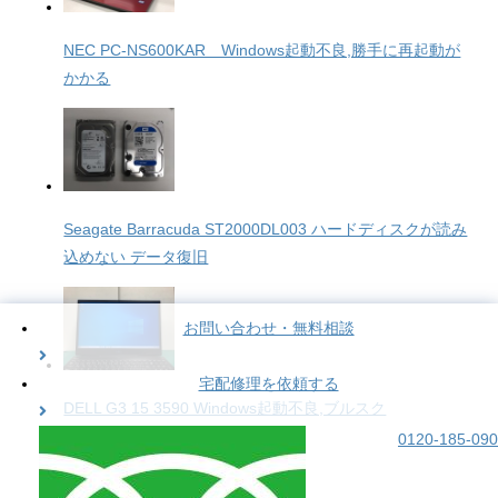
NEC PC-NS600KAR Windows起動不良,勝手に再起動が
かかる
Seagate Barracuda ST2000DL003 ハードディスクが読み
込めない データ復旧
お問い合わせ・無料相談
宅配修理を依頼する
DELL G3 15 3590 Windows起動不良,ブルスク
0120-185-090