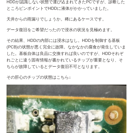
HDDが認識しない状態で運び込まれてきたPCですが、診断した
ところピンポイントでHDDに液体がかかっていました。
天井からの雨漏りでしょうか。稀にあるケースです。
データ復旧をご希望だったので浸水の状況を見極めます。
その結果、HDDの内部には浸水はなし。HDDを制御する基板
(PCB)の状態が悪く完全に故障。なかなかの腐食が発生していま
した。基板自体は良品に交換すれば良いのですが、HDDそれぞ
れごとに違う固有情報が書かれているチップが重要となり、そ
ちらが故障しているとデータ復旧不可となります。
その肝心のチップの状態はこちら↓