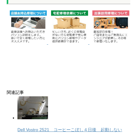
関連記事
Dell Vostro 2521 コーヒーこぼし４日後 起動しない