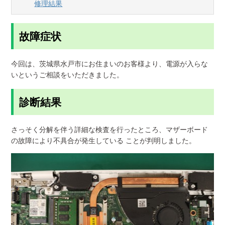
修理結果
故障症状
今回は、茨城県水戸市にお住まいのお客様より、電源が入らな
いというご相談をいただきました。
診断結果
さっそく分解を伴う詳細な検査を行ったところ、マザーボード
の故障により不具合が発生している ことが判明しました。