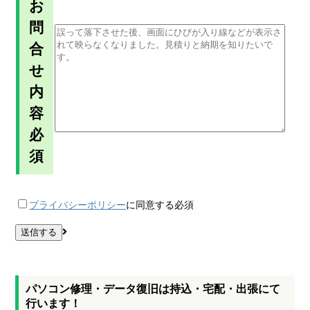
お
問
合
せ
内
容
必
須
プライバシーポリシー
に同意する
必須
パソコン修理・データ復旧は持込・宅配・出張にて
行います！