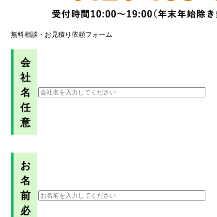
無料相談・お見積り依頼フォーム
会
社
名
任
意
お
名
前
必