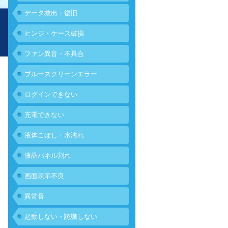
データ救出・復旧
ヒンジ・ケース破損
ファン異音・不具合
ブルースクリーンエラー
ログインできない
充電できない
液体こぼし・水濡れ
液晶パネル割れ
画面表示不良
異常音
起動しない・認識しない