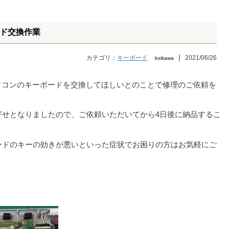
ボード交換作業
｜
カテゴリ：
キーボード
2021/06/26
koikawa
う機種のパソコンのキーボードを交換してほしいとのことで修理のご依頼を
寄せとなりましたので、ご依頼いただいてから4日後に納品するこ
ードのキーの効きが悪いといった症状でお困りの方はお気軽にご