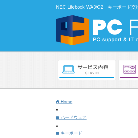
NEC Lifebook WA3/C2 キーボ
Home
home
»
ハードウェア
folder
»
キーボード
folder