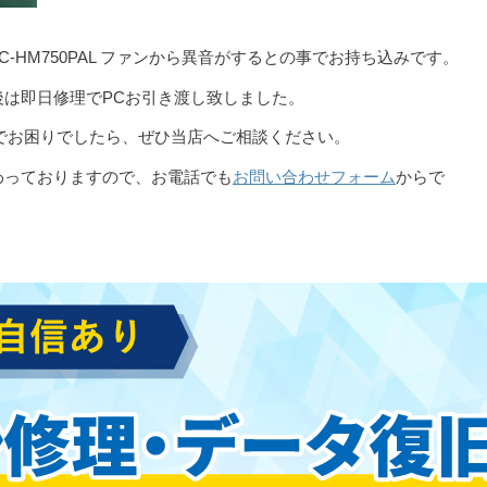
50/PAL PC-HM750PAL ファンから異音がするとの事でお持ち込みです。
は即日修理でPCお引き渡し致しました。
の症状でお困りでしたら、ぜひ当店へご相談ください。
わっておりますので、お電話でも
お問い合わせフォーム
からで