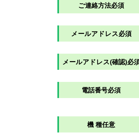
ご連絡方法
必須
メールアドレス
必須
メールアドレス(確認)
必
電話番号
必須
機 種
任意