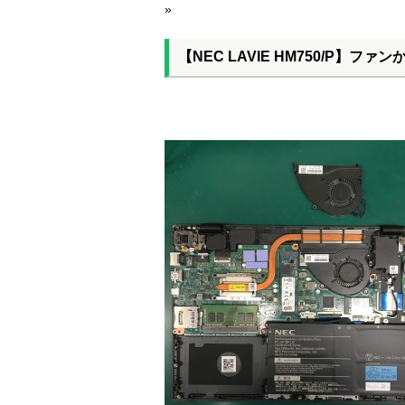
»
【NEC LAVIE HM750/P】フ