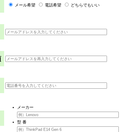
メール希望
電話希望
どちらでもいい
須
メーカー
型 番