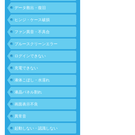
データ救出・復旧
ヒンジ・ケース破損
ファン異音・不具合
ブルースクリーンエラー
ログインできない
充電できない
液体こぼし・水濡れ
液晶パネル割れ
画面表示不良
異常音
起動しない・認識しない