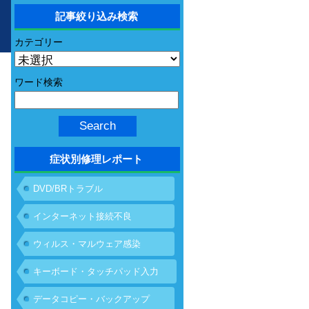
記事絞り込み検索
カテゴリー
ワード検索
症状別修理レポート
DVD/BRトラブル
インターネット接続不良
ウィルス・マルウェア感染
キーボード・タッチパッド入力
不具合
データコピー・バックアップ