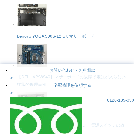
Lenovo YOGA 900S-12ISK マザーボード
お問い合わせ・無料相談
【DELL XPS8940】マザーボードの故障で電源が入らない
症状の修理事例
宅配修理を依頼する
0120-185-090
【HP Spectre x360】電源が入らない！電源スイッチの故
障の交換修理事例