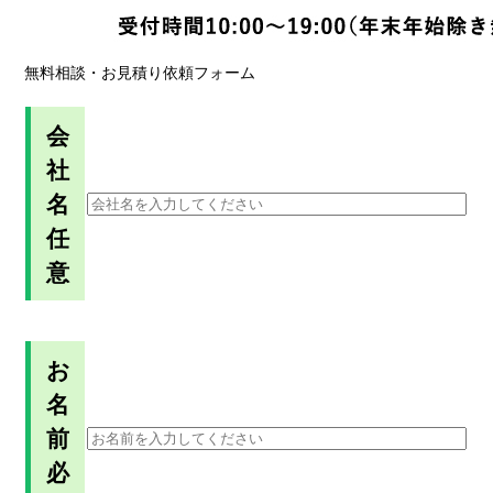
無料相談・お見積り依頼フォーム
会
社
名
任
意
お
名
前
必