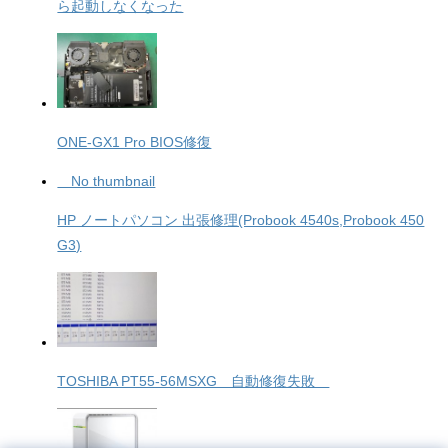
ら起動しなくなった
ONE-GX1 Pro BIOS修復
No thumbnail
HP ノートパソコン 出張修理(Probook 4540s,Probook 450
G3)
TOSHIBA PT55-56MSXG 自動修復失敗